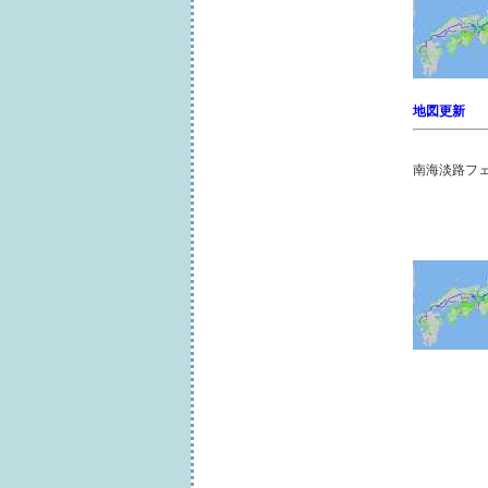
地図更新
南海淡路フ